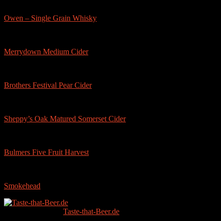
Owen – Single Grain Whisky
Merrydown Medium Cider
Brothers Festival Pear Cider
Sheppy’s Oak Matured Somerset Cider
Bulmers Five Fruit Harvest
Smokehead
Copyright © 2026
Taste-that-Beer.de
.
Since 2014.