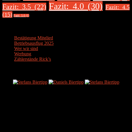
Fazit: 4.0 (30)
Fazit: 3.5 (22)
Fazit: 4.5
(15)
Fazit: 5.0 (1)
Über uns
Bestätigung Mitglied
Betriebsausflug 2025
Wer wir sind
Werbung
Zählerstände Rick’s
Der Bier-Tipp!
Partnerseite
sonstige-tests