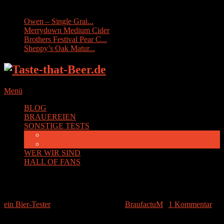
Sonstige Tests:
Owen – Single Grai...
Merrydown Medium Cider
Brothers Festival Pear C...
Sheppy’s Oak Matur...
Menü
BLOG
BRAUEREIEN
SONSTIGE TESTS
Cider
Whisky
WER WIR SIND
HALL OF FANS
BraufactuM Colonia
ein Bier-Tester
|
19. September 2015
|
BraufactuM
|
1 Kommentar