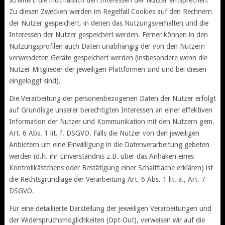
schalten, die mutmaßlich den Interessen der Nutzer entsprechen.
Zu diesen Zwecken werden im Regelfall Cookies auf den Rechnern
der Nutzer gespeichert, in denen das Nutzungsverhalten und die
Interessen der Nutzer gespeichert werden. Ferner können in den
Nutzungsprofilen auch Daten unabhängig der von den Nutzern
verwendeten Geräte gespeichert werden (insbesondere wenn die
Nutzer Mitglieder der jeweiligen Plattformen sind und bei diesen
eingeloggt sind).
Die Verarbeitung der personenbezogenen Daten der Nutzer erfolgt
auf Grundlage unserer berechtigten Interessen an einer effektiven
Information der Nutzer und Kommunikation mit den Nutzern gem.
Art. 6 Abs. 1 lit. f. DSGVO. Falls die Nutzer von den jeweiligen
Anbietern um eine Einwilligung in die Datenverarbeitung gebeten
werden (d.h. ihr Einverständnis z.B. über das Anhaken eines
Kontrollkästchens oder Bestätigung einer Schaltfläche erklären) ist
die Rechtsgrundlage der Verarbeitung Art. 6 Abs. 1 lit. a., Art. 7
DSGVO.
Für eine detaillierte Darstellung der jeweiligen Verarbeitungen und
der Widerspruchsmöglichkeiten (Opt-Out), verweisen wir auf die