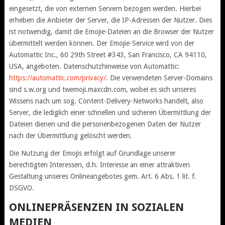
eingesetzt, die von externen Servern bezogen werden. Hierbei
erheben die Anbieter der Server, die IP-Adressen der Nutzer. Dies
ist notwendig, damit die Emojie-Dateien an die Browser der Nutzer
übermittelt werden können. Der Emojie-Service wird von der
Automattic Inc., 60 29th Street #343, San Francisco, CA 94110,
USA, angeboten. Datenschutzhinweise von Automattic:
https://automattic.com/privacy/
. Die verwendeten Server-Domains
sind s.w.org und twemoji.maxcdn.com, wobei es sich unseres
Wissens nach um sog. Content-Delivery-Networks handelt, also
Server, die lediglich einer schnellen und sicheren Übermittlung der
Dateien dienen und die personenbezogenen Daten der Nutzer
nach der Übermittlung gelöscht werden.
Die Nutzung der Emojis erfolgt auf Grundlage unserer
berechtigten Interessen, d.h. Interesse an einer attraktiven
Gestaltung unseres Onlineangebotes gem. Art. 6 Abs. 1 lit. f.
DSGVO.
ONLINEPRÄSENZEN IN SOZIALEN
MEDIEN