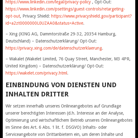
https://www.linkedin.com/legal/privacy-policy
, Opt-Out:
https://www.linkedin.com/psettings/guest-controls/retargeting-
opt-out
, Privacy Shield:
https://www.privacyshield.gov/participant?
id=a2zt0000000L0UZAA0&status=Active
.
– Xing (XING AG, Dammtorstraße 29-32, 20354 Hamburg,
Deutschland) – Datenschutzerklärung/ Opt-Out:
https://privacy.xing.com/de/datenschutzerklaerung
.
– Wakalet (Wakelet Limited, 76 Quay Street, Manchester, M3 4PR,
United Kingdom) – Datenschutzerklärung/ Opt-Out:
https://wakelet.com/privacy.html
.
EINBINDUNG VON DIENSTEN UND
INHALTEN DRITTER
Wir setzen innerhalb unseres Onlineangebotes auf Grundlage
unserer berechtigten Interessen (d.h. Interesse an der Analyse,
Optimierung und wirtschaftlichem Betrieb unseres Onlineangebotes
im Sinne des Art. 6 Abs. 1 lit. f. DSGVO) Inhalts- oder
Serviceangebote von Drittanbietern ein, um deren Inhalte und