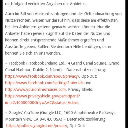
nachfolgend verlinkten Angaben der Anbieter.
Auch im Fall von Auskunftsanfragen und der Geltendmachung von
Nutzerrechten, weisen wir darauf hin, dass diese am effektivsten
bei den Anbietern geltend gemacht werden können. Nur die
Anbieter haben jeweils Zugriff auf die Daten der Nutzer und
können direkt entsprechende Maßnahmen ergreifen und
Auskünfte geben. Sollten Sie dennoch Hilfe benötigen, dann
können Sie sich an uns wenden.
– Facebook (Facebook Ireland Ltd., 4 Grand Canal Square, Grand
Canal Harbour, Dublin 2, Irland) – Datenschutzerklärung:
https://www.facebook.com/about/privacy/
, Opt-Out:
https://www.facebook.com/settings?tab=ads
und
http://www.youronlinechoices.com
, Privacy Shield:
https://www.privacyshield.gov/participant?
id=a2zt0000000GnywAAC&status=Active
.
– Google/ YouTube (Google LLC, 1600 Amphitheatre Parkway,
Mountain View, CA 94043, USA) – Datenschutzerklärung:
https://policies.google.com/privacy
, Opt-Out: