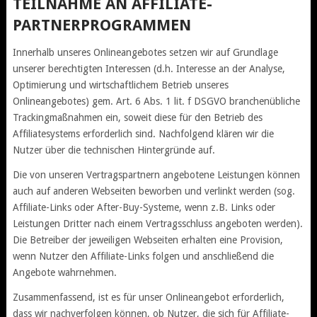
TEILNAHME AN AFFILIATE-
PARTNERPROGRAMMEN
Innerhalb unseres Onlineangebotes setzen wir auf Grundlage
unserer berechtigten Interessen (d.h. Interesse an der Analyse,
Optimierung und wirtschaftlichem Betrieb unseres
Onlineangebotes) gem. Art. 6 Abs. 1 lit. f DSGVO branchenübliche
Trackingmaßnahmen ein, soweit diese für den Betrieb des
Affiliatesystems erforderlich sind. Nachfolgend klären wir die
Nutzer über die technischen Hintergründe auf.
Die von unseren Vertragspartnern angebotene Leistungen können
auch auf anderen Webseiten beworben und verlinkt werden (sog.
Affiliate-Links oder After-Buy-Systeme, wenn z.B. Links oder
Leistungen Dritter nach einem Vertragsschluss angeboten werden).
Die Betreiber der jeweiligen Webseiten erhalten eine Provision,
wenn Nutzer den Affiliate-Links folgen und anschließend die
Angebote wahrnehmen.
Zusammenfassend, ist es für unser Onlineangebot erforderlich,
dass wir nachverfolgen können, ob Nutzer, die sich für Affiliate-