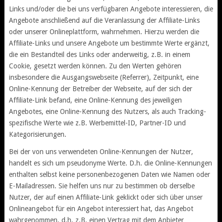
Links und/oder die bei uns verfügbaren Angebote interessieren, die
Angebote anschließend auf die Veranlassung der Affiliate-Links
oder unserer Onlineplattform, wahrnehmen. Hierzu werden die
Affiliate-Links und unsere Angebote um bestimmte Werte ergänzt,
die ein Bestandteil des Links oder anderweitig, z.B. in einem
Cookie, gesetzt werden können. Zu den Werten gehören
insbesondere die Ausgangswebseite (Referrer), Zeitpunkt, eine
Online-Kennung der Betreiber der Webseite, auf der sich der
Affiliate-Link befand, eine Online-Kennung des jeweiligen
Angebotes, eine Online-Kennung des Nutzers, als auch Tracking-
spezifische Werte wie z.B. Werbemittel-ID, Partner-ID und
Kategorisierungen.
Bei der von uns verwendeten Online-Kennungen der Nutzer,
handelt es sich um pseudonyme Werte. D.h. die Online-Kennungen
enthalten selbst keine personenbezogenen Daten wie Namen oder
E-Mailadressen. Sie helfen uns nur zu bestimmen ob derselbe
Nutzer, der auf einen Affiliate-Link geklickt oder sich über unser
Onlineangebot für ein Angebot interessiert hat, das Angebot
wahrgenommen, d.h. z.B. einen Vertrag mit dem Anbieter