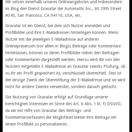
Wir setzen innerhalb unseres Onlineangebotes und insbesondere
im Blog den Dienst Gravatar der Automattic Inc., 60 29th Street
#343, San Francisco, CA 94110, USA, ein.
Gravatar ist ein Dienst, bei dem sich Nutzer anmelden und
Profilbilder und ihre E-Mailadressen hinterlegen können. Wenn
Nutzer mit der jeweiligen E-Mailadresse auf anderen
Onlinepräsenzen (vor allem in Blogs) Beiträge oder Kommentare
hinterlassen, können so deren Profilbilder neben den Beiträgen
oder Kommentaren dargestellt werden. Hierzu wird die von den
Nutzern mitgeteilte E-Mailadresse an Gravatar zwecks Prüfung, ob
zu ihr ein Profil gespeichert ist, verschlüsselt übermittelt. Dies ist
der einzige Zweck der Übermittlung der E-Mailadresse und sie wird
nicht für andere Zwecke verwendet, sondern danach gelöscht.
Die Nutzung von Gravatar erfolgt auf Grundlage unserer
berechtigten Interessen im Sinne des Art. 6 Abs. 1 lit. f) DSGVO,
da wir mit Hilfe von Gravatar den Beitrags- und
Kommentarverfassern die Möglichkeit bieten ihre Beiträge mit
einem Profilbild zu personalisieren.