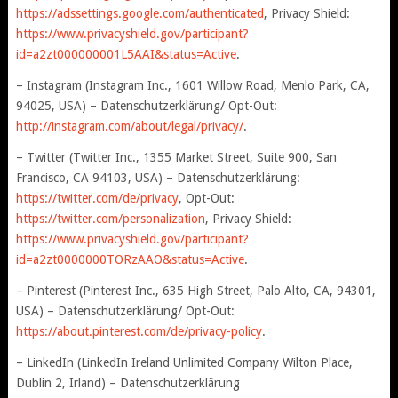
https://adssettings.google.com/authenticated
, Privacy Shield:
https://www.privacyshield.gov/participant?
id=a2zt000000001L5AAI&status=Active
.
– Instagram (Instagram Inc., 1601 Willow Road, Menlo Park, CA,
94025, USA) – Datenschutzerklärung/ Opt-Out:
http://instagram.com/about/legal/privacy/
.
– Twitter (Twitter Inc., 1355 Market Street, Suite 900, San
Francisco, CA 94103, USA) – Datenschutzerklärung:
https://twitter.com/de/privacy
, Opt-Out:
https://twitter.com/personalization
, Privacy Shield:
https://www.privacyshield.gov/participant?
id=a2zt0000000TORzAAO&status=Active
.
– Pinterest (Pinterest Inc., 635 High Street, Palo Alto, CA, 94301,
USA) – Datenschutzerklärung/ Opt-Out:
https://about.pinterest.com/de/privacy-policy
.
– LinkedIn (LinkedIn Ireland Unlimited Company Wilton Place,
Dublin 2, Irland) – Datenschutzerklärung