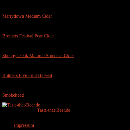
Merrydown Medium Cider
Brothers Festival Pear Cider
Sheppy’s Oak Matured Somerset Cider
Bulmers Five Fruit Harvest
Smokehead
Copyright © 2026
Taste-that-Beer.de
.
Since 2014.
Impressum