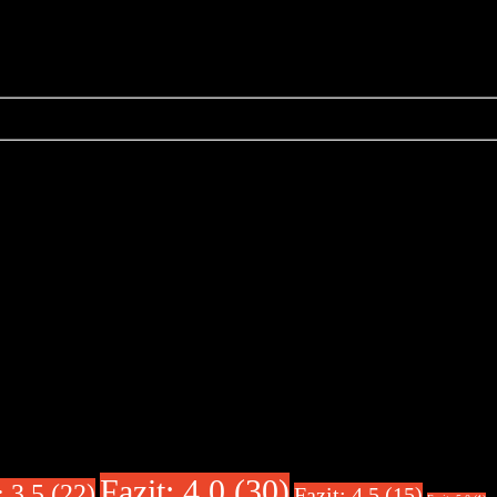
Fazit: 4.0 (30)
: 3.5 (22)
Fazit: 4.5 (15)