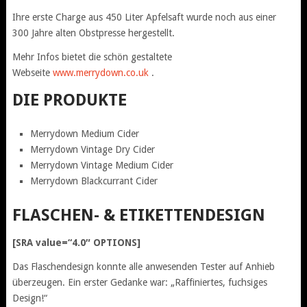
Ihre erste Charge aus 450 Liter Apfelsaft wurde noch aus einer
300 Jahre alten Obstpresse hergestellt.
Mehr Infos bietet die schön gestaltete
Webseite
www.merrydown.co.uk
.
DIE PRODUKTE
Merrydown Medium Cider
Merrydown Vintage Dry Cider
Merrydown Vintage Medium Cider
Merrydown Blackcurrant Cider
FLASCHEN- & ETIKETTENDESIGN
[SRA value=“4.0″ OPTIONS]
Das Flaschendesign konnte alle anwesenden Tester auf Anhieb
überzeugen. Ein erster Gedanke war: „Raffiniertes, fuchsiges
Design!“