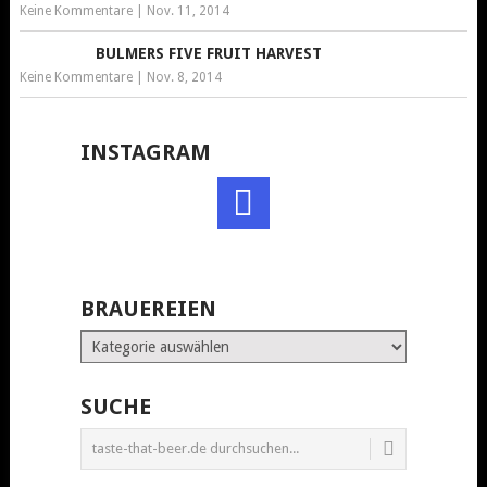
Keine Kommentare
|
Nov. 11, 2014
BULMERS FIVE FRUIT HARVEST
Keine Kommentare
|
Nov. 8, 2014
INSTAGRAM
BRAUEREIEN
Brauereien
SUCHE