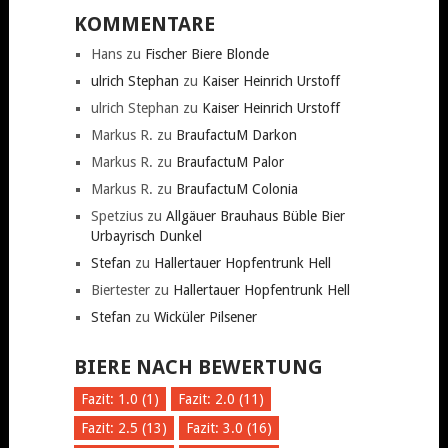
KOMMENTARE
Hans
zu
Fischer Biere Blonde
ulrich Stephan
zu
Kaiser Heinrich Urstoff
ulrich Stephan
zu
Kaiser Heinrich Urstoff
Markus R.
zu
BraufactuM Darkon
Markus R.
zu
BraufactuM Palor
Markus R.
zu
BraufactuM Colonia
Spetzius
zu
Allgäuer Brauhaus Büble Bier
Urbayrisch Dunkel
Stefan
zu
Hallertauer Hopfentrunk Hell
Biertester
zu
Hallertauer Hopfentrunk Hell
Stefan
zu
Wicküler Pilsener
BIERE NACH BEWERTUNG
Fazit: 1.0 (1)
Fazit: 2.0 (11)
Fazit: 2.5 (13)
Fazit: 3.0 (16)