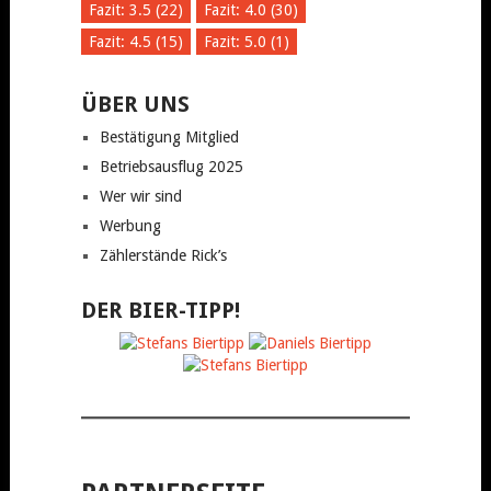
Fazit: 3.5 (22)
Fazit: 4.0 (30)
Fazit: 4.5 (15)
Fazit: 5.0 (1)
ÜBER UNS
Bestätigung Mitglied
Betriebsausflug 2025
Wer wir sind
Werbung
Zählerstände Rick’s
DER BIER-TIPP!