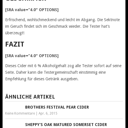
[SRA value=“4.0″ OPTIONS]
Erfrischend, wohlschmeckend und leicht im Abgang. Die Sektnote
im Geruch findet sich im Geschmack wieder. Die Tester hat’s
überzeugt!
FAZIT
[SRA value=“4.0″ OPTIONS]
Dieses Cider mit 6 % Alkoholgehalt zog alle Tester sofort auf seine
Seite. Daher kann die Testergemeinschaft einstimmig eine
Empfehlung für dieses Getränk ausgeben.
ÄHNLICHE ARTIKEL
BROTHERS FESTIVAL PEAR CIDER
Keine Kommentare
|
Apr. 6, 2015
SHEPPY’S OAK MATURED SOMERSET CIDER