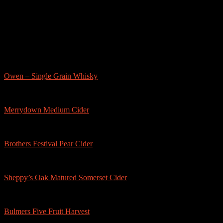
sonstige-tests
Owen – Single Grain Whisky
Merrydown Medium Cider
Brothers Festival Pear Cider
Sheppy’s Oak Matured Somerset Cider
Bulmers Five Fruit Harvest