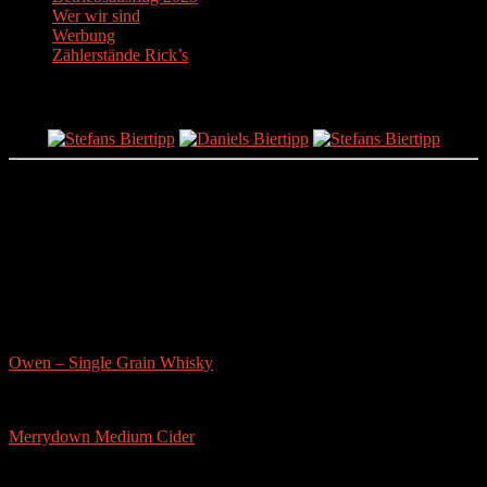
Wer wir sind
Werbung
Zählerstände Rick’s
Der Bier-Tipp!
Partnerseite
sonstige-tests
Owen – Single Grain Whisky
Merrydown Medium Cider