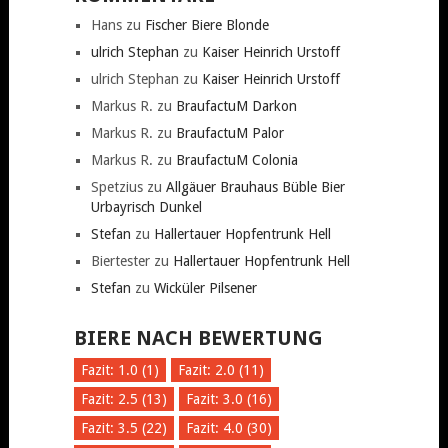
Hans
zu
Fischer Biere Blonde
ulrich Stephan
zu
Kaiser Heinrich Urstoff
ulrich Stephan
zu
Kaiser Heinrich Urstoff
Markus R.
zu
BraufactuM Darkon
Markus R.
zu
BraufactuM Palor
Markus R.
zu
BraufactuM Colonia
Spetzius
zu
Allgäuer Brauhaus Büble Bier
Urbayrisch Dunkel
Stefan
zu
Hallertauer Hopfentrunk Hell
Biertester
zu
Hallertauer Hopfentrunk Hell
Stefan
zu
Wicküler Pilsener
BIERE NACH BEWERTUNG
Fazit: 1.0 (1)
Fazit: 2.0 (11)
Fazit: 2.5 (13)
Fazit: 3.0 (16)
Fazit: 3.5 (22)
Fazit: 4.0 (30)