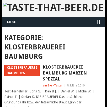
MENÜ
KATEGORIE:
KLOSTERBRAUEREI
BAUMBURG
KLOSTERBRAUEREI
KLOSTERBRAUEREI
BAUMBURG MÄRZEN
BAUMBURG
SPEZIAL
ein Bier-Tester
|
8. März 2016
Test-Teilnehmer: Boris G. | Daniel J. | Daniel W. | Micha W. |
Rainer T. | Stefan K. DIE BRAUEREI Das tatsächliche
Gründungsjahr bzw. der tatsächliche Braubeginn der