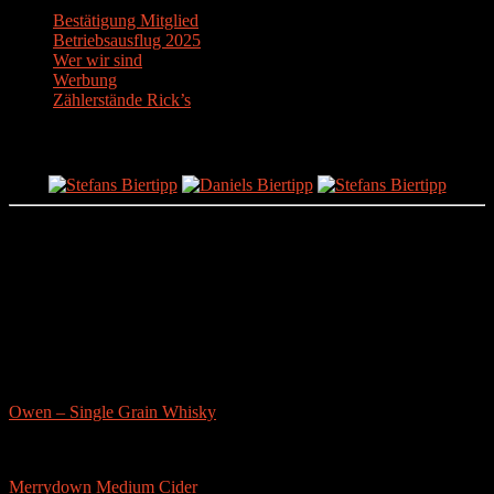
Bestätigung Mitglied
Betriebsausflug 2025
Wer wir sind
Werbung
Zählerstände Rick’s
Der Bier-Tipp!
Partnerseite
sonstige-tests
Owen – Single Grain Whisky
Merrydown Medium Cider