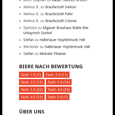
ulrich Stephan
zu
Kaiser Heinrich Urstoff
Markus R.
zu
BraufactuM Darkon
Markus R.
zu
BraufactuM Palor
Markus R.
zu
BraufactuM Colonia
Spetzius
zu
Allgäuer Brauhaus Büble Bier
Urbayrisch Dunkel
Stefan
zu
Hallertauer Hopfentrunk Hell
Biertester
zu
Hallertauer Hopfentrunk Hell
Stefan
zu
Wicküler Pilsener
BIERE NACH BEWERTUNG
Fazit: 1.0 (1)
Fazit: 2.0 (11)
Fazit: 2.5 (13)
Fazit: 3.0 (16)
Fazit: 3.5 (22)
Fazit: 4.0 (30)
Fazit: 4.5 (15)
Fazit: 5.0 (1)
ÜBER UNS