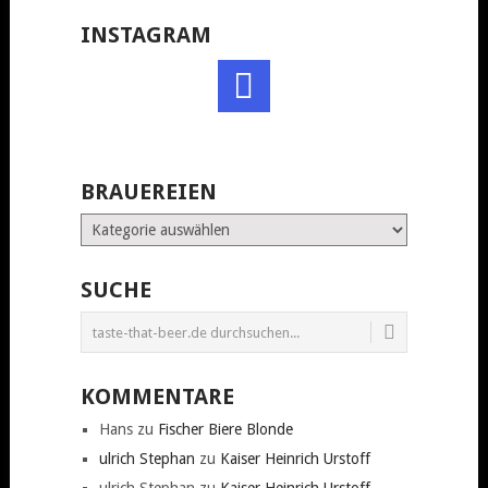
DER
INSTAGRAM
BEITRÄGE
BRAUEREIEN
Brauereien
SUCHE
KOMMENTARE
Hans
zu
Fischer Biere Blonde
ulrich Stephan
zu
Kaiser Heinrich Urstoff