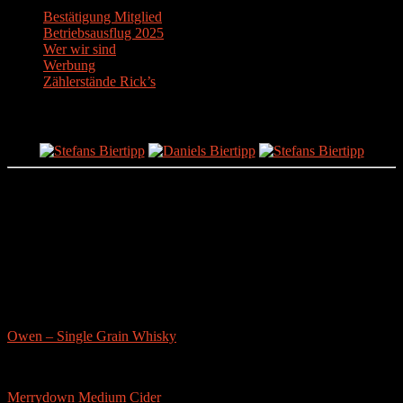
Bestätigung Mitglied
Betriebsausflug 2025
Wer wir sind
Werbung
Zählerstände Rick’s
Der Bier-Tipp!
Partnerseite
sonstige-tests
Owen – Single Grain Whisky
Merrydown Medium Cider