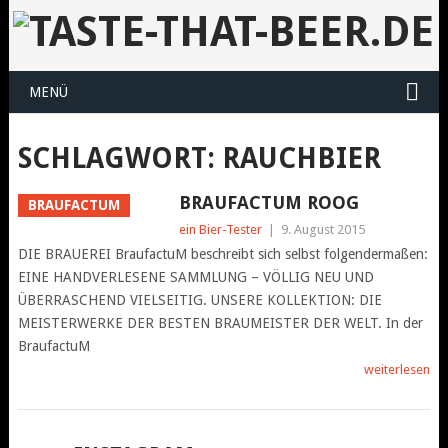
MENÜ
SCHLAGWORT:
RAUCHBIER
BRAUFACTUM ROOG
BRAUFACTUM
ein Bier-Tester
|
9. August 2015
DIE BRAUEREI BraufactuM beschreibt sich selbst folgendermaßen:
EINE HANDVERLESENE SAMMLUNG – VÖLLIG NEU UND
ÜBERRASCHEND VIELSEITIG. UNSERE KOLLEKTION: DIE
MEISTERWERKE DER BESTEN BRAUMEISTER DER WELT. In der
BraufactuM
weiterlesen