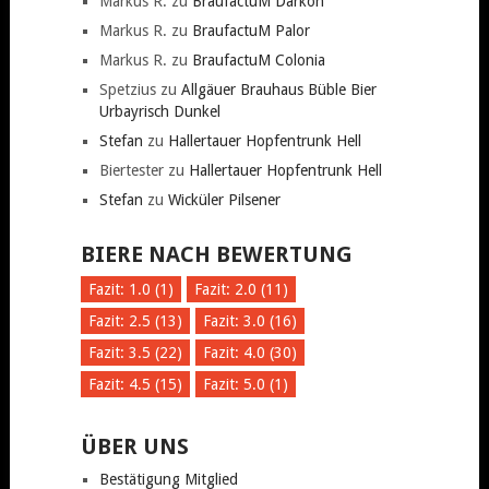
Markus R.
zu
BraufactuM Darkon
Markus R.
zu
BraufactuM Palor
Markus R.
zu
BraufactuM Colonia
Spetzius
zu
Allgäuer Brauhaus Büble Bier
Urbayrisch Dunkel
Stefan
zu
Hallertauer Hopfentrunk Hell
Biertester
zu
Hallertauer Hopfentrunk Hell
Stefan
zu
Wicküler Pilsener
BIERE NACH BEWERTUNG
Fazit: 1.0 (1)
Fazit: 2.0 (11)
Fazit: 2.5 (13)
Fazit: 3.0 (16)
Fazit: 3.5 (22)
Fazit: 4.0 (30)
Fazit: 4.5 (15)
Fazit: 5.0 (1)
ÜBER UNS
Bestätigung Mitglied