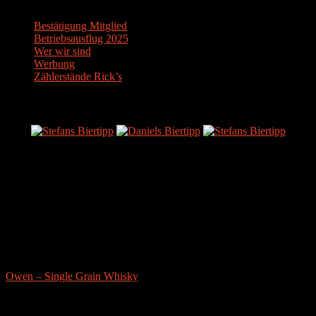
Bestätigung Mitglied
Betriebsausflug 2025
Wer wir sind
Werbung
Zählerstände Rick’s
Der Bier-Tipp!
Partnerseite
sonstige-tests
Owen – Single Grain Whisky