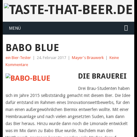
MENÜ
BABO BLUE
ein Bier-Tester
|
24. Februar 2017
|
Mayer's Brauwerk
|
Keine
Kommentare
DIE BRAUEREI
Drei Brau-Studenten haben
sich im Jahre 2015 selbstständig gemacht mit diesem Bier. Die Idee
dafür entstand im Rahmen eines Innovationswettbewerbs, für den
man einen außergewöhnlichen Biermix entwerfen wollte. Mit einer
Heimbrauanlage und nach vielen angesetzten Suden, kam dann
das Bier heraus. Hinzu wurde dann noch die Limonade entwickelt
was im Mix dann zu Babo Blue wurde. Nachdem man den