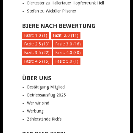
Biertester
zu
Hallertauer Hopfentrunk Hell
Stefan
zu
Wicküler Pilsener
BIERE NACH BEWERTUNG
Fazit: 1.0 (1)
Fazit: 2.0 (11)
Fazit: 2.5 (13)
Fazit: 3.0 (16)
Fazit: 3.5 (22)
Fazit: 4.0 (30)
Fazit: 4.5 (15)
Fazit: 5.0 (1)
ÜBER UNS
Bestätigung Mitglied
Betriebsausflug 2025
Wer wir sind
Werbung
Zählerstände Rick’s