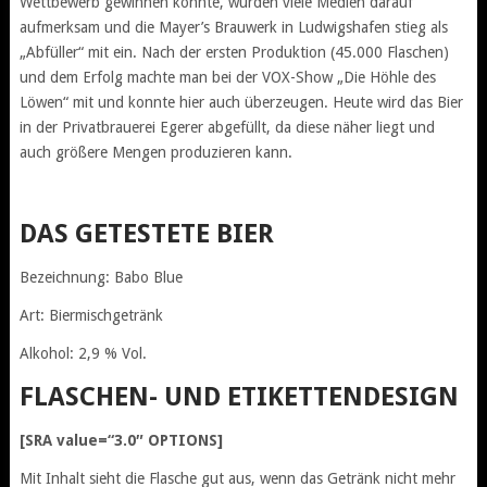
Wettbewerb gewinnen konnte, wurden viele Medien darauf
aufmerksam und die Mayer’s Brauwerk in Ludwigshafen stieg als
„Abfüller“ mit ein. Nach der ersten Produktion (45.000 Flaschen)
und dem Erfolg machte man bei der VOX-Show „Die Höhle des
Löwen“ mit und konnte hier auch überzeugen. Heute wird das Bier
in der Privatbrauerei Egerer abgefüllt, da diese näher liegt und
auch größere Mengen produzieren kann.
DAS GETESTETE BIER
Bezeichnung: Babo Blue
Art: Biermischgetränk
Alkohol: 2,9 % Vol.
FLASCHEN- UND ETIKETTENDESIGN
[SRA value=“3.0″ OPTIONS]
Mit Inhalt sieht die Flasche gut aus, wenn das Getränk nicht mehr