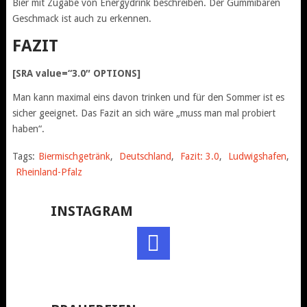
Bier mit Zugabe von Energydrink beschreiben. Der Gummibären
Geschmack ist auch zu erkennen.
FAZIT
[SRA value=“3.0″ OPTIONS]
Man kann maximal eins davon trinken und für den Sommer ist es
sicher geeignet. Das Fazit an sich wäre „muss man mal probiert
haben“.
Tags:
Biermischgetränk
,
Deutschland
,
Fazit: 3.0
,
Ludwigshafen
,
Rheinland-Pfalz
INSTAGRAM