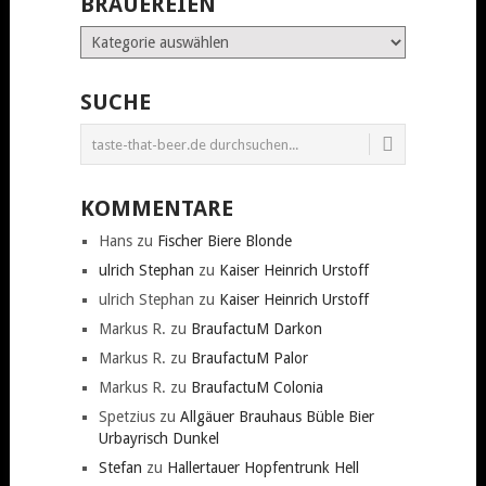
BRAUEREIEN
Brauereien
SUCHE
KOMMENTARE
Hans
zu
Fischer Biere Blonde
ulrich Stephan
zu
Kaiser Heinrich Urstoff
ulrich Stephan
zu
Kaiser Heinrich Urstoff
Markus R.
zu
BraufactuM Darkon
Markus R.
zu
BraufactuM Palor
Markus R.
zu
BraufactuM Colonia
Spetzius
zu
Allgäuer Brauhaus Büble Bier
Urbayrisch Dunkel
Stefan
zu
Hallertauer Hopfentrunk Hell