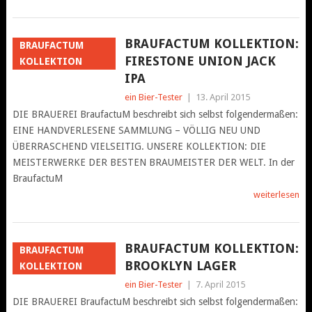
BRAUFACTUM KOLLEKTION:
BRAUFACTUM
FIRESTONE UNION JACK
KOLLEKTION
IPA
ein Bier-Tester
|
13. April 2015
DIE BRAUEREI BraufactuM beschreibt sich selbst folgendermaßen:
EINE HANDVERLESENE SAMMLUNG – VÖLLIG NEU UND
ÜBERRASCHEND VIELSEITIG. UNSERE KOLLEKTION: DIE
MEISTERWERKE DER BESTEN BRAUMEISTER DER WELT. In der
BraufactuM
weiterlesen
BRAUFACTUM KOLLEKTION:
BRAUFACTUM
BROOKLYN LAGER
KOLLEKTION
ein Bier-Tester
|
7. April 2015
DIE BRAUEREI BraufactuM beschreibt sich selbst folgendermaßen: