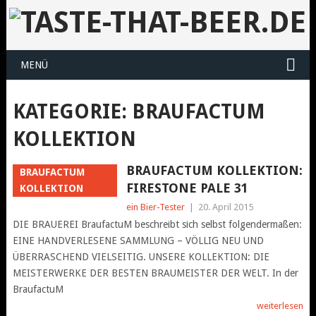
MENÜ
KATEGORIE:
BRAUFACTUM
KOLLEKTION
BRAUFACTUM KOLLEKTION:
BRAUFACTUM
FIRESTONE PALE 31
KOLLEKTION
ein Bier-Tester
|
20. April 2015
DIE BRAUEREI BraufactuM beschreibt sich selbst folgendermaßen:
EINE HANDVERLESENE SAMMLUNG – VÖLLIG NEU UND
ÜBERRASCHEND VIELSEITIG. UNSERE KOLLEKTION: DIE
MEISTERWERKE DER BESTEN BRAUMEISTER DER WELT. In der
BraufactuM
weiterlesen