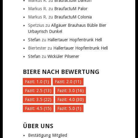
Markus R.
zu
BraufactuM Darkon
Markus R.
zu
BraufactuM Palor
Markus R.
zu
BraufactuM Colonia
Spetzius
zu
Allgäuer Brauhaus Büble Bier
Urbayrisch Dunkel
Stefan
zu
Hallertauer Hopfentrunk Hell
Biertester
zu
Hallertauer Hopfentrunk Hell
Stefan
zu
Wicküler Pilsener
BIERE NACH BEWERTUNG
Fazit: 1.0 (1)
Fazit: 2.0 (11)
Fazit: 2.5 (13)
Fazit: 3.0 (16)
Fazit: 3.5 (22)
Fazit: 4.0 (30)
Fazit: 4.5 (15)
Fazit: 5.0 (1)
ÜBER UNS
Bestätigung Mitglied