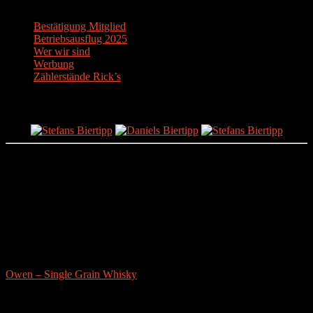
Bestätigung Mitglied
Betriebsausflug 2025
Wer wir sind
Werbung
Zählerstände Rick’s
Der Bier-Tipp!
Partnerseite
sonstige-tests
Owen – Single Grain Whisky