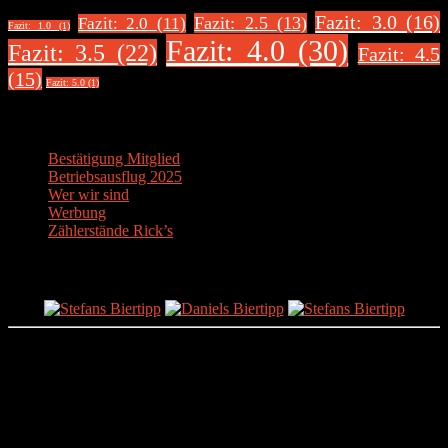
Fazit: 3.0 (16)
Fazit: 2.5 (13)
Fazit: 2.0 (11)
Fazit: 1.0 (1)
Fazit: 4.0 (30)
Fazit: 3.5 (22)
Fazit: 4.5
(15)
Fazit: 5.0 (1)
Über uns
Bestätigung Mitglied
Betriebsausflug 2025
Wer wir sind
Werbung
Zählerstände Rick’s
Der Bier-Tipp!
Partnerseite
sonstige-tests