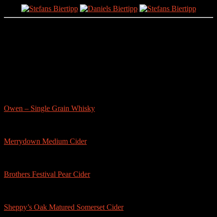
Partnerseite
sonstige-tests
Owen – Single Grain Whisky
Merrydown Medium Cider
Brothers Festival Pear Cider
Sheppy’s Oak Matured Somerset Cider