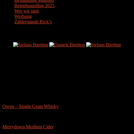
Bestätigung Mitglied
Betriebsausflug 2025
Wer wir sind
Werbung
Zählerstände Rick’s
Der Bier-Tipp!
Partnerseite
sonstige-tests
Owen – Single Grain Whisky
Merrydown Medium Cider