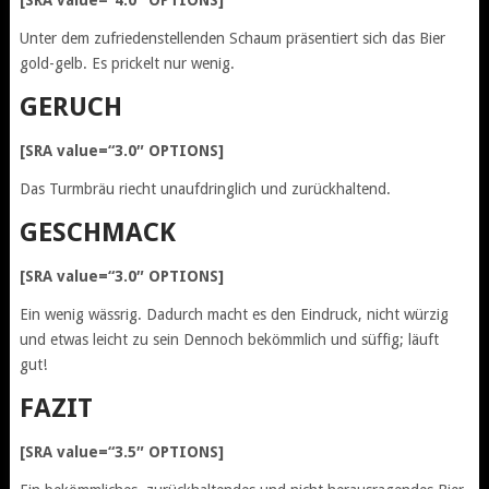
Unter dem zufriedenstellenden Schaum präsentiert sich das Bier
gold-gelb. Es prickelt nur wenig.
GERUCH
[SRA value=“3.0″ OPTIONS]
Das Turmbräu riecht unaufdringlich und zurückhaltend.
GESCHMACK
[SRA value=“3.0″ OPTIONS]
Ein wenig wässrig. Dadurch macht es den Eindruck, nicht würzig
und etwas leicht zu sein Dennoch bekömmlich und süffig; läuft
gut!
FAZIT
[SRA value=“3.5″ OPTIONS]