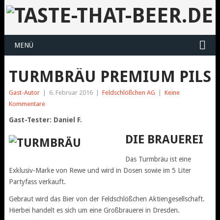
MENÜ
TURMBRÄU PREMIUM PILS
Gast-Autor
|
6. Februar 2016
|
Feldschlößchen AG
|
Keine
Kommentare
Gast-Tester:
Daniel F.
DIE BRAUEREI
Das Turmbräu ist eine
Exklusiv-Marke von Rewe und wird in Dosen sowie im 5 Liter
Partyfass verkauft.
Gebraut wird das Bier von der Feldschlößchen Aktiengesellschaft.
Hierbei handelt es sich um eine Großbrauerei in Dresden.