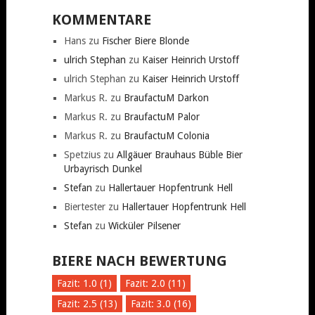
KOMMENTARE
Hans
zu
Fischer Biere Blonde
ulrich Stephan
zu
Kaiser Heinrich Urstoff
ulrich Stephan
zu
Kaiser Heinrich Urstoff
Markus R.
zu
BraufactuM Darkon
Markus R.
zu
BraufactuM Palor
Markus R.
zu
BraufactuM Colonia
Spetzius
zu
Allgäuer Brauhaus Büble Bier
Urbayrisch Dunkel
Stefan
zu
Hallertauer Hopfentrunk Hell
Biertester
zu
Hallertauer Hopfentrunk Hell
Stefan
zu
Wicküler Pilsener
BIERE NACH BEWERTUNG
Fazit: 1.0 (1)
Fazit: 2.0 (11)
Fazit: 2.5 (13)
Fazit: 3.0 (16)