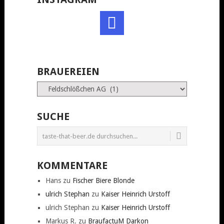
BRAUEREIEN
Brauereien
SUCHE
KOMMENTARE
Hans
zu
Fischer Biere Blonde
ulrich Stephan
zu
Kaiser Heinrich Urstoff
ulrich Stephan
zu
Kaiser Heinrich Urstoff
Markus R.
zu
BraufactuM Darkon