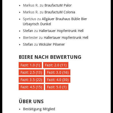
Markus R.
zu
BraufactuM Palor
Markus R.
zu
BraufactuM Colonia
Spetzius
zu
Allgäuer Brauhaus Büble Bier
Urbayrisch Dunkel
Stefan
zu
Hallertauer Hopfentrunk Hell
Biertester
zu
Hallertauer Hopfentrunk Hell
Stefan
zu
Wicküler Pilsener
BIERE NACH BEWERTUNG
Fazit: 1.0 (1)
Fazit: 2.0 (11)
Fazit: 2.5 (13)
Fazit: 3.0 (16)
Fazit: 3.5 (22)
Fazit: 4.0 (30)
Fazit: 4.5 (15)
Fazit: 5.0 (1)
ÜBER UNS
Bestätigung Mitglied