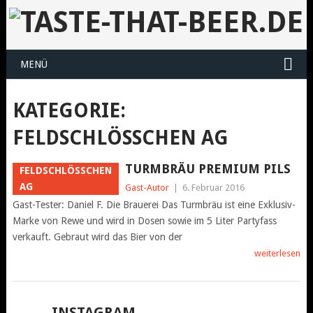
MENÜ
KATEGORIE:
FELDSCHLÖSSCHEN AG
TURMBRÄU PREMIUM PILS
FELDSCHLÖSSCHEN A
G
Gast-Autor
|
6. Februar 2016
Gast-Tester: Daniel F. Die Brauerei Das Turmbräu ist eine Exklusiv-
Marke von Rewe und wird in Dosen sowie im 5 Liter Partyfass
verkauft. Gebraut wird das Bier von der
weiterlesen
INSTAGRAM