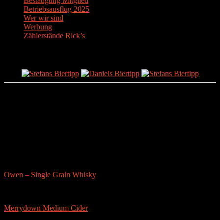
Bestätigung Mitglied
Betriebsausflug 2025
Wer wir sind
Werbung
Zählerstände Rick’s
Der Bier-Tipp!
Partnerseite
sonstige-tests
Owen – Single Grain Whisky
Merrydown Medium Cider