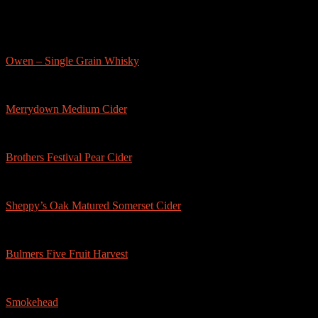
sonstige-tests
Owen – Single Grain Whisky
Merrydown Medium Cider
Brothers Festival Pear Cider
Sheppy’s Oak Matured Somerset Cider
Bulmers Five Fruit Harvest
Smokehead