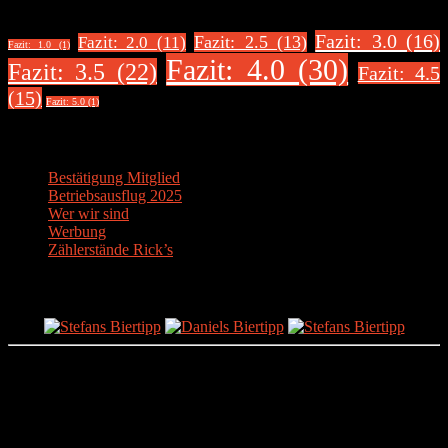
Fazit: 3.0 (16)
Fazit: 2.5 (13)
Fazit: 2.0 (11)
Fazit: 1.0 (1)
Fazit: 4.0 (30)
Fazit: 3.5 (22)
Fazit: 4.5
(15)
Fazit: 5.0 (1)
Über uns
Bestätigung Mitglied
Betriebsausflug 2025
Wer wir sind
Werbung
Zählerstände Rick’s
Der Bier-Tipp!
Partnerseite