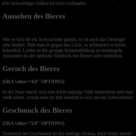
Ein rückwärtiges Etikett ist nicht vorhanden.
Aussehen des Bieres
[SRA value=“4.0″ OPTIONS]
Wie es sich für ein Schwarzbier gehört, so ist auch das Oettinger
sehr dunkel. Hält man es gegen das Licht, so schimmert es leicht
bräunlich. Leider ist die geringe Schaumbildung zu bemängeln.
Ansonsten ist der optische Eindruck des Bieres sehr ordentlich.
Geruch des Bieres
[SRA value=“4.0″ OPTIONS]
In der Nase macht sich eine leicht malzige Süße bemerkbar und man
weiß sofort, woran man ist: hier handelt es sich um ein Schwarzbier!
Geschmack des Bieres
[SRA value=“3.0″ OPTIONS]
Dominant im Geschmack ist das malzige Aroma, doch leider macht