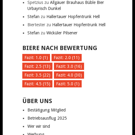
Spetzius
zu
Allgäuer Brauhaus Büble Bier
Urbayrisch Dunkel
Stefan
zu
Hallertauer Hopfentrunk Hell
Biertester
zu
Hallertauer Hopfentrunk Hell
Stefan
zu
Wicküler Pilsener
BIERE NACH BEWERTUNG
Fazit: 1.0 (1)
Fazit: 2.0 (11)
Fazit: 2.5 (13)
Fazit: 3.0 (16)
Fazit: 3.5 (22)
Fazit: 4.0 (30)
Fazit: 4.5 (15)
Fazit: 5.0 (1)
ÜBER UNS
Bestätigung Mitglied
Betriebsausflug 2025
Wer wir sind
Werbung