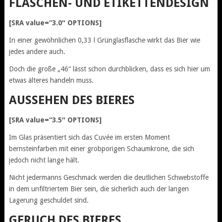
FLASCHEN- UND ETIKETTENDESIGN
[SRA value=“3.0″ OPTIONS]
In einer gewöhnlichen 0,33 l Grünglasflasche wirkt das Bier wie
jedes andere auch.
Doch die große „46“ lässt schon durchblicken, dass es sich hier um
etwas älteres handeln muss.
AUSSEHEN DES BIERES
[SRA value=“3.5″ OPTIONS]
Im Glas präsentiert sich das Cuvée im ersten Moment
bernsteinfarben mit einer grobporigen Schaumkrone, die sich
jedoch nicht lange hält.
Nicht jedermanns Geschmack werden die deutlichen Schwebstoffe
in dem unfiltriertem Bier sein, die sicherlich auch der langen
Lagerung geschuldet sind.
GERUCH DES BIERES