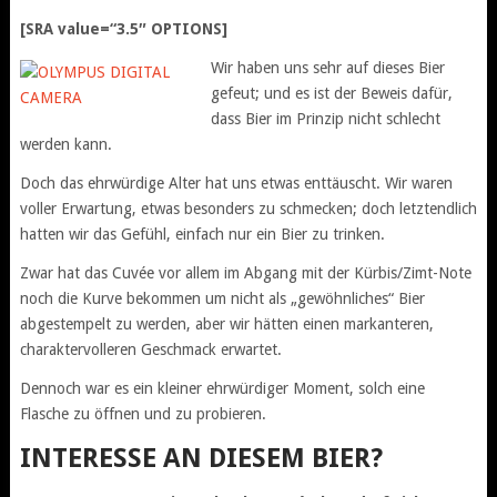
[SRA value=“3.5″ OPTIONS]
Wir haben uns sehr auf dieses Bier
gefeut; und es ist der Beweis dafür,
dass Bier im Prinzip nicht schlecht
werden kann.
Doch das ehrwürdige Alter hat uns etwas enttäuscht. Wir waren
voller Erwartung, etwas besonders zu schmecken; doch letztendlich
hatten wir das Gefühl, einfach nur ein Bier zu trinken.
Zwar hat das Cuvée vor allem im Abgang mit der Kürbis/Zimt-Note
noch die Kurve bekommen um nicht als „gewöhnliches“ Bier
abgestempelt zu werden, aber wir hätten einen markanteren,
charaktervolleren Geschmack erwartet.
Dennoch war es ein kleiner ehrwürdiger Moment, solch eine
Flasche zu öffnen und zu probieren.
INTERESSE AN DIESEM BIER?