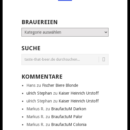
BRAUEREIEN
Brauereien
SUCHE
KOMMENTARE
Hans
zu
Fischer Biere Blonde
ulrich Stephan
zu
Kaiser Heinrich Urstoff
ulrich Stephan
zu
Kaiser Heinrich Urstoff
Markus R.
zu
BraufactuM Darkon
Markus R.
zu
BraufactuM Palor
Markus R.
zu
BraufactuM Colonia