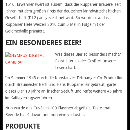
1516. Erwähnenswert ist zudem, dass die Ruppaner Brauerei seit
Jahren mit dem großen Preis der deutschen lanndwirtschaftlichen
Gesellschaft (DLG) ausgezeichnet wird. So wurde u. a. das
Ruppaner Hefe Weizen 2010 zum 5 Mal in Folge mit der
Goldmedaille prämiert.
EIN BESONDERES BIER!
Was dieses Bier so besonders macht?
Es ist älter als der Großteil unserer
Leserschaft.
Im Sommer 1945 durch die Konstanzer Tettnanger Co-Produktion
durch Braumeister Bertl und Hans Ruppaner eingebraut, gärte
dieses Bier 18 Jahre an frischer Seeluft und reifte weitere 45 Jahre
im Kaltlagerungsverfahren.
Nun wurde das Cuvée in 100 Flaschen abgefüllt. Taste-that-
Beer.de hat 4 davon und nun eine verkostet.
PRODUKTE