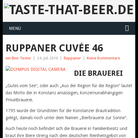
MENÜ
RUPPANER CUVÉE 46
ein Bier-Tester
|
24. Juli 2016
|
Ruppaner
|
Keine Kommentare
DIE BRAUEREI
„Gutes vom See“, oder auch „Aus der Region für die Region“ lautet
das Motto der in Konstanz ansässigen, konzernunabhängigen
Privatbrauerei.
1795 wurde der Grundstein für die Konstanzer Brautradition
gelegt, damals noch unter dem Namen „Bierbrauerei zur Sonne“.
Auch heute noch befindet sich die Brauerei in Familienbesitz und
braut ihre Biere streng nach dem deutschen Reinheitsgebot von