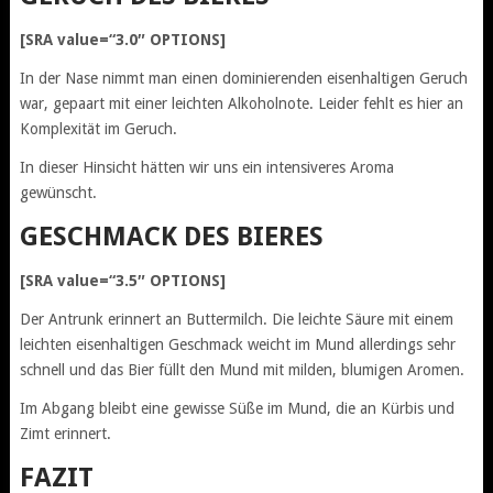
[SRA value=“3.0″ OPTIONS]
In der Nase nimmt man einen dominierenden eisenhaltigen Geruch
war, gepaart mit einer leichten Alkoholnote. Leider fehlt es hier an
Komplexität im Geruch.
In dieser Hinsicht hätten wir uns ein intensiveres Aroma
gewünscht.
GESCHMACK DES BIERES
[SRA value=“3.5″ OPTIONS]
Der Antrunk erinnert an Buttermilch. Die leichte Säure mit einem
leichten eisenhaltigen Geschmack weicht im Mund allerdings sehr
schnell und das Bier füllt den Mund mit milden, blumigen Aromen.
Im Abgang bleibt eine gewisse Süße im Mund, die an Kürbis und
Zimt erinnert.
FAZIT