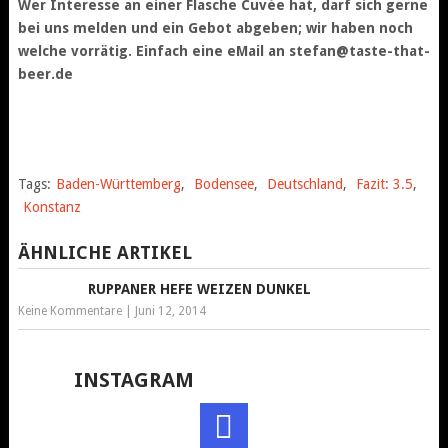
Wer Interesse an einer Flasche Cuvée hat, darf sich gerne
bei uns melden und ein Gebot abgeben; wir haben noch
welche vorrätig. Einfach eine eMail an stefan@taste-that-
beer.de
Tags:
Baden-Württemberg
,
Bodensee
,
Deutschland
,
Fazit: 3.5
,
Konstanz
ÄHNLICHE ARTIKEL
RUPPANER HEFE WEIZEN DUNKEL
Keine Kommentare
|
Juni 12, 2014
INSTAGRAM