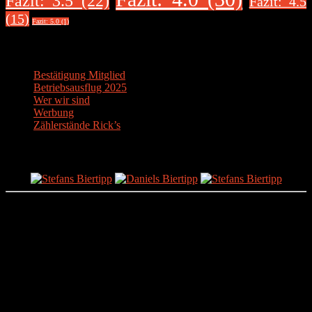
Fazit: 3.5 (22)
Fazit: 4.5
(15)
Fazit: 5.0 (1)
Über uns
Bestätigung Mitglied
Betriebsausflug 2025
Wer wir sind
Werbung
Zählerstände Rick’s
Der Bier-Tipp!
Partnerseite
sonstige-tests