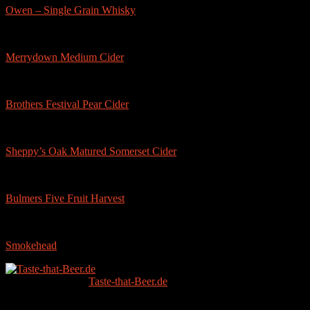
Owen – Single Grain Whisky
Merrydown Medium Cider
Brothers Festival Pear Cider
Sheppy’s Oak Matured Somerset Cider
Bulmers Five Fruit Harvest
Smokehead
Copyright © 2026
Taste-that-Beer.de
.
Since 2014.