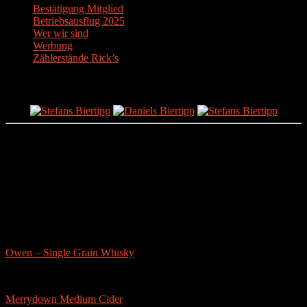
Bestätigung Mitglied
Betriebsausflug 2025
Wer wir sind
Werbung
Zählerstände Rick’s
Der Bier-Tipp!
Partnerseite
sonstige-tests
Owen – Single Grain Whisky
Merrydown Medium Cider